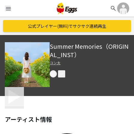
search
menu
公式プレイヤー(無料)でサクサク連続再生
Summer Memories（ORIGIN
AL_INST）
コン太
アーティスト情報