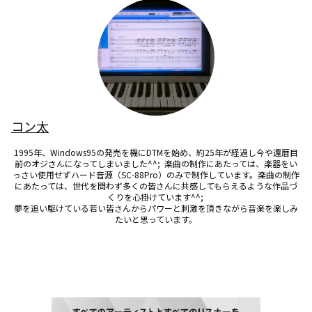
コン太
1995年、Windows95の発売を機にDTMを始め、約25年が経過し今や還暦目
前のオジさんになってしまいました^^;  楽曲の制作にあたっては、楽器をい
っさい使用せずハード音源（SC-88Pro）のみで制作しています。楽曲の制作
にあたっては、世代を問わず多くの皆さんに共感してもらえるような作品づ
くりを心掛けています^^; 

夢を追い駆けている若い皆さんからパワーと刺激を頂きながら音楽を楽しみ
たいと思っています。