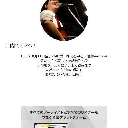
山内てっぺい
1998年8月11日生まれAB型　都内を中心に活動中のSSW

懐かしさと哀しさを詰め込んで

よく喋り、よく歌い、よく飲みます

人呼んで「令和の昭和」

あなたに花びら大回転！