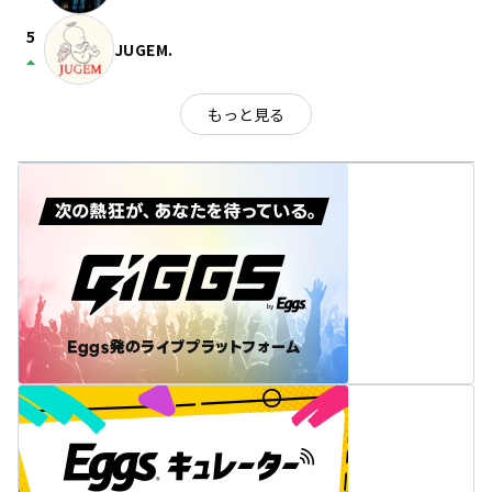
5
JUGEM.
arrow_drop_up
もっと見る