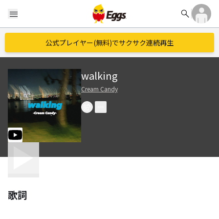
search
menu
公式プレイヤー(無料)でサクサク連続再生
walking
Cream Candy
歌詞