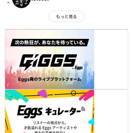
arrow_drop_up
もっと見る