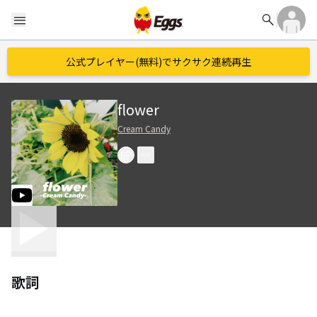
search
menu
公式プレイヤー(無料)でサクサク連続再生
flower
Cream Candy
歌詞