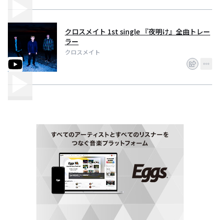
クロスメイト 1st single 『夜明け』全曲トレー
ラー
クロスメイト