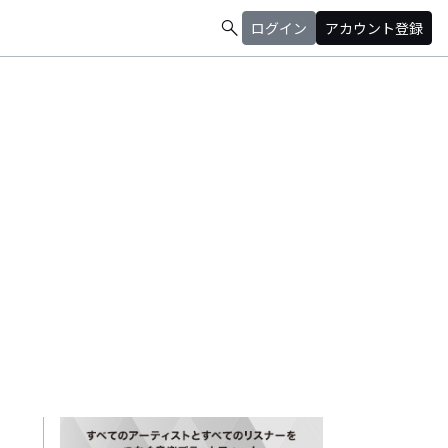
search
ログイン
アカウント登録