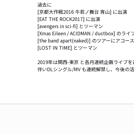
過去に

[京都大作戦2016 牛若ノ舞台 宵山] に出演

[EAT THE ROCK2017] に出演

[avengers in sci-fi] とツーマン

[Xmas Eileen / ACIDMAN / dustbox] の
[the band apart(naked)] のツアーに
[LOST IN TIME] とツーマン

2019年は関西-東京 と各月連続企画ライブを
伴いDLシングル/MV も連続解禁し、今後の