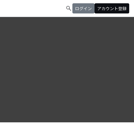
search
ログイン
アカウント登録