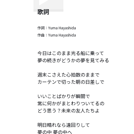
歌詞
作詞：
Yuma Hayashida
作曲：
Yuma Hayashida
今日はこのまま光る船に乗って

夢の続きがどうかの夢を見てみる

週末こさえた心拍数のままで

カーテンで切った朝の日差しで

いいことばかりが瞬間で

常に何かがまとわりついてるの

どう思う？未来の友人たちよ

明日晴れなら遠回りして

夢の中 夢の中へ
