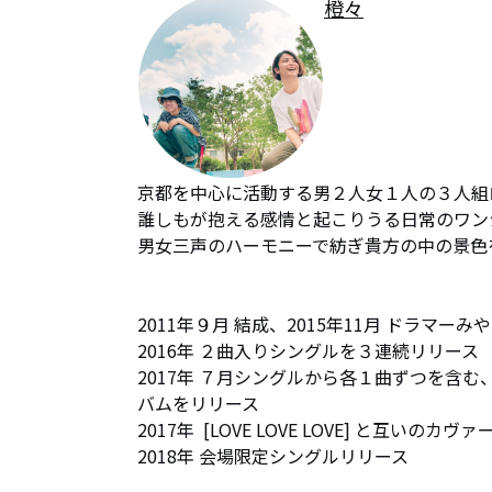
橙々
京都を中心に活動する男２人女１人の３人組
誰しもが抱える感情と起こりうる日常のワン
男女三声のハーモニーで紡ぎ貴方の中の景色
2011年９月 結成、2015年11月 ドラマーみ
2016年 ２曲入りシングルを３連続リリース

2017年 ７月シングルから各１曲ずつを含
バムをリリース

2017年  [LOVE LOVE LOVE] と互
2018年 会場限定シングルリリース
