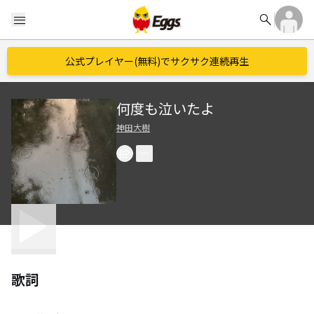
search
menu
公式プレイヤー(無料)でサクサク連続再生
何度も泣いたよ
神田大樹
歌詞