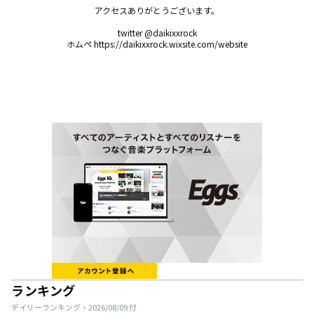
アクセスありがとうございます。

twitter @daikixxrock

ホムペ https://daikixxrock.wixsite.com/website
ランキング
デイリーランキング・
2026/08/09
付