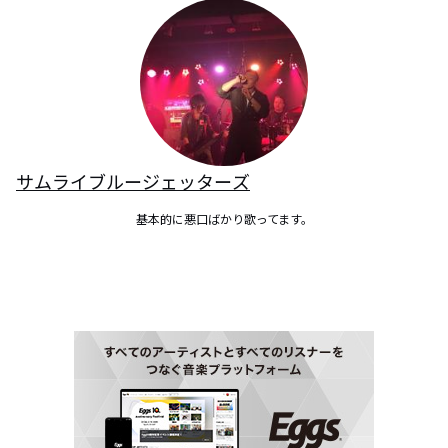
サムライブルージェッターズ
基本的に悪口ばかり歌ってます。