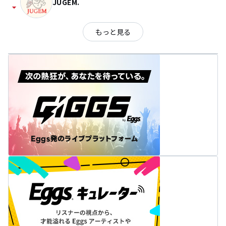
JUGEM.
arrow_drop_down
もっと見る