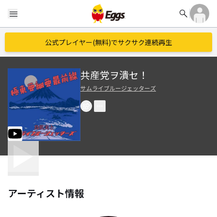
search
menu
公式プレイヤー(無料)でサクサク連続再生
共産党ヲ潰セ！
サムライブルージェッターズ
アーティスト情報