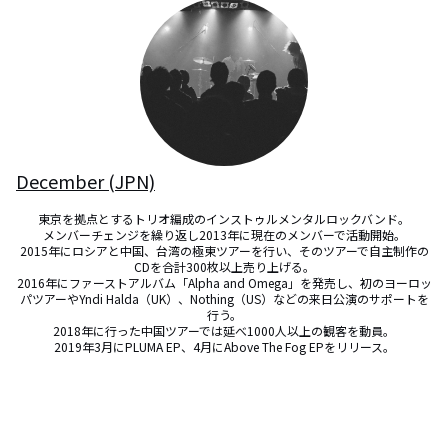
December (JPN)
東京を拠点とするトリオ編成のインストゥルメンタルロックバンド。

メンバーチェンジを繰り返し2013年に現在のメンバーで活動開始。

2015年にロシアと中国、台湾の極東ツアーを行い、そのツアーで自主制作の
CDを合計300枚以上売り上げる。

2016年にファーストアルバム「Alpha and Omega」を発売し、初のヨーロッ
パツアーやYndi Halda（UK）、Nothing（US）などの来日公演のサポートを
行う。

2018年に行った中国ツアーでは延べ1000人以上の観客を動員。

2019年3月にPLUMA EP、4月にAbove The Fog EPをリリース。