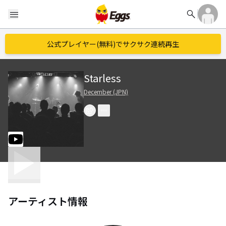
search
menu
公式プレイヤー(無料)でサクサク連続再生
Starless
December (JPN)
アーティスト情報