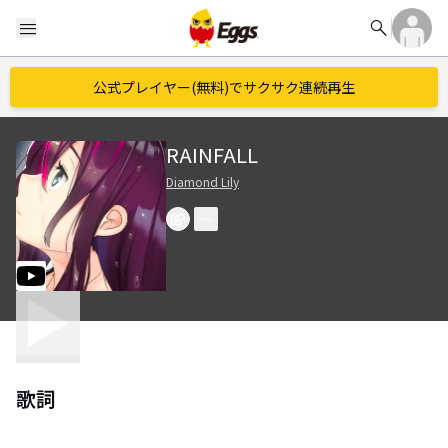
search
menu
公式プレイヤー(無料)でサクサク連続再生
RAINFALL
Diamond Lily
歌詞