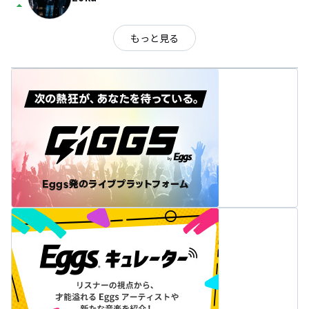
arrow_drop_up
もっと見る