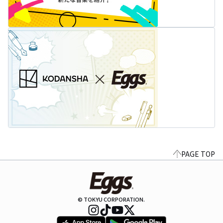
PAGE TOP
© TOKYU CORPORATION.