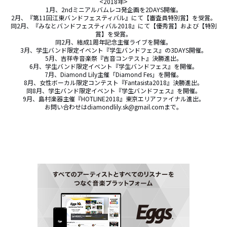
<2018年>

1月、2ndミニアルバムレコ発企画を2DAYS開催。

2月、『第11回江東バンドフェスティバル』にて【審査員特別賞】を受賞。

同2月、『みなとバンドフェスティバル2018』にて【優秀賞】および【特別
賞】を受賞。

同2月、結成1周年記念主催ライブを開催。

3月、学生バンド限定イベント『学生バンドフェス』の3DAYS開催。

5月、吉祥寺音楽祭『吉音コンテスト』決勝進出。

6月、学生バンド限定イベント『学生バンドフェス』を開催。

7月、Diamond Lily主催「Diamond Fes」を開催。

8月、女性ボーカル限定コンテスト『Fantasista2018』決勝進出。

同8月、学生バンド限定イベント『学生バンドフェス』を開催。

9月、島村楽器主催『HOTLINE2018』東京エリアファイナル進出。

お問い合わせはdiamondlily.sk@gmail.comまで。