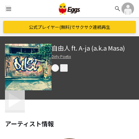
search
menu
公式プレイヤー(無料)でサクサク連続再生
自由人 ft. A-ja (a.k.a Masa)
Dirty Poetix
アーティスト情報