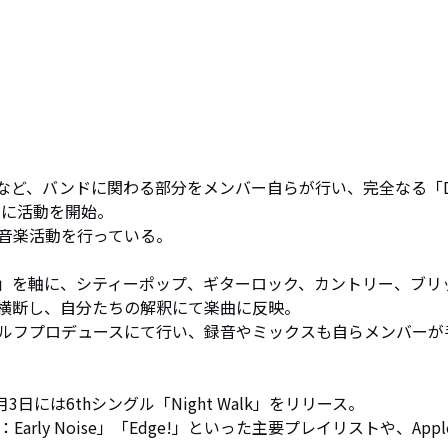
ど、バンドに関わる部分をメンバー自らが行い、完全なる「Do
5月に活動を開始。

音楽活動を行っている。

」を軸に、シティーポップ、ギターロック、カントリー、ブリ
横断し、自分たちの解釈にて楽曲に反映。

ルフプロデュースにて行い、録音やミックスも自らメンバーが
日には6thシングル「Night Walk」をリリース。

ADER：Early Noise」「Edge!」といった主要プレイリストや、Appl