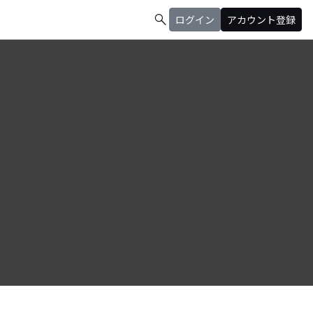
search
ログイン
アカウント登録