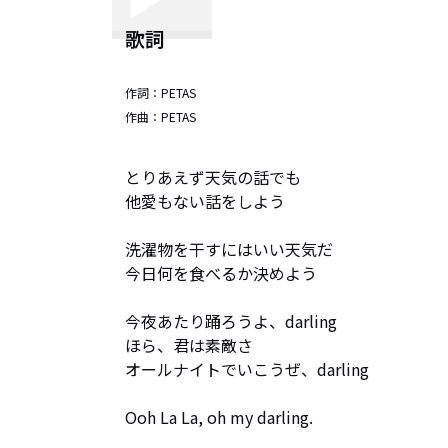
歌詞
作詞：
PETAS
作曲：
PETAS
とりあえず天気の話でも

他愛もない話をしよう

洗濯物を干すにはいい天気だ

今日何を食べるか決めよう

今夜あたり踊ろうよ、darling

ほら、君は素敵さ

オールナイトでいこうぜ、darling

Ooh La La, oh my darling.
