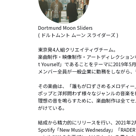
Dortmund Moon Sliders

( ドルトムント ムーン スライダーズ )

東京発4人組クリエイティヴチーム。

楽曲制作・映像制作・アートディレクションな
t Yourself」であることをテーマに2019年
メンバー全員が一般企業に勤務をしながら、
その楽曲は、「誰もが口ずさめるメロディー
ポップと洋邦問わず様々なジャンルの音楽を
理想の音を鳴らすために、楽曲制作は全てセ
がけている。

結成から精力的にリリースを行い、2021年2月3
Spotify「New Music Wednesday」「R