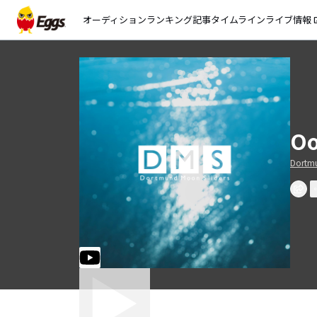
オーディション
ランキング
記事
タイムライン
ライブ情報
open_
Oo
Dortmu