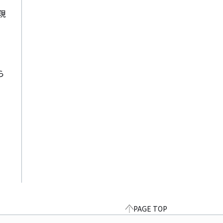
現
ら
PAGE TOP