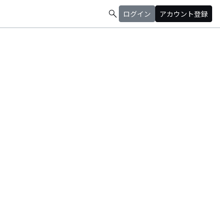
search
ログイン
アカウント登録