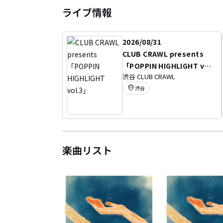
ライブ情報
2026/08/31
CLUB CRAWL presents
「POPPIN HIGHLIGHT vol.
渋谷 CLUB CRAWL
3」
location_on
渋谷
楽曲リスト