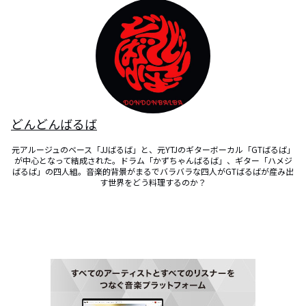
どんどんばるば
元アルージュのベース「JJばるば」と、元YTJのギターボーカル「GTばるば」
が中心となって結成された。ドラム「かずちゃんばるば」、ギター「ハメジ
ばるば」の四人組。音楽的背景がまるでバラバラな四人がGTばるばが産み出
す世界をどう料理するのか？