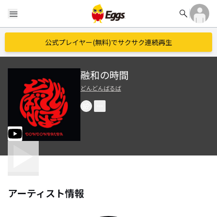
search
menu
公式プレイヤー(無料)でサクサク連続再生
融和の時間
どんどんばるば
アーティスト情報