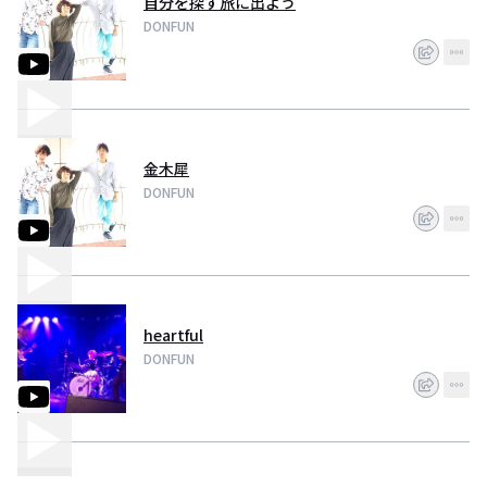
自分を探す旅に出よう
DONFUN
金木犀
DONFUN
heartful
DONFUN