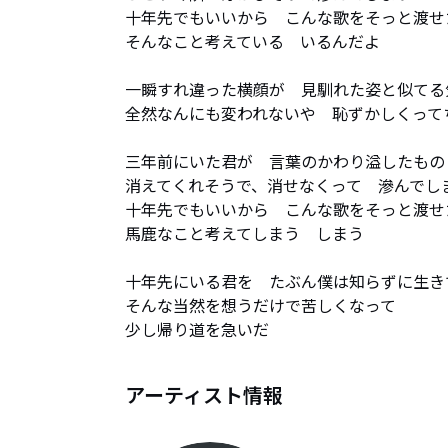
十年先でもいいから　こんな歌をそっと渡せた
そんなこと考えている　いるんだよ

一瞬すれ違った横顔が　見馴れた姿と似てる
全然なんにも変われないや　恥ずかしくって
三年前にいた君が　言葉のかわり溢したもの

消えてくれそうで、消せなくって　滲んでしまう
十年先でもいいから　こんな歌をそっと渡せた
馬鹿なこと考えてしまう　しまう

十年先にいる君を　たぶん僕は知らずに生きて
そんな当然を想うだけで苦しくなって

少し帰り道を急いだ
アーティスト情報