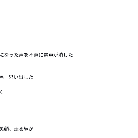
になった声を不意に電車が消した

幅　思い出した



笑顔、走る線が
