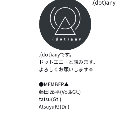
.(dot)any
.(dot)anyです。

ドットエニーと読みます。

よろしくお願いします☺︎.

●MEMBER▲

藤田 昂平(Vo.&Gt.)

tatsu(Gt.)

AtsuyuK!(Dr.)