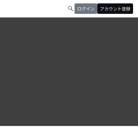
search
ログイン
アカウント登録