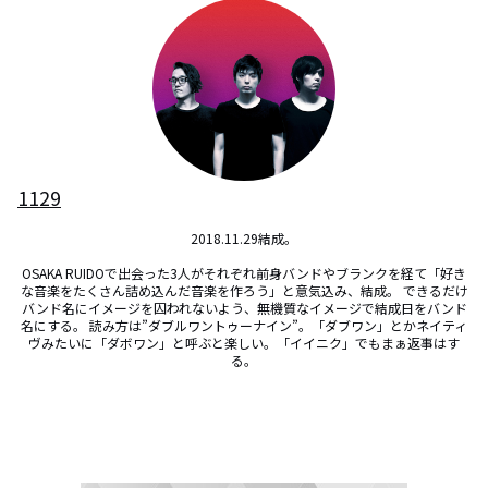
1129
2018.11.29結成。

OSAKA RUIDOで出会った3人がそれぞれ前身バンドやブランクを経て「好き
な音楽をたくさん詰め込んだ音楽を作ろう」と意気込み、結成。 できるだけ
バンド名にイメージを囚われないよう、無機質なイメージで結成日をバンド
名にする。 読み方は”ダブルワントゥーナイン”。「ダブワン」とかネイティ
ヴみたいに「ダボワン」と呼ぶと楽しい。「イイニク」でもまぁ返事はす
る。