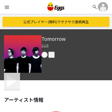
search
menu
公式プレイヤー(無料)でサクサク連続再生
Tomorrow
1129
アーティスト情報