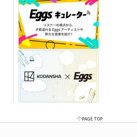
PAGE TOP