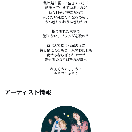
私は踏ん張って生きています

頑張って生きているけれど

時々自分が嫌になって

死にたい死にたくなるのもう

うんざりだわうんざりだわ

捨て慣れた感情で

消えないラブソングを歌おう

黄ばんでゆく心臓の奥に

待ち構えてるもう一人のわたしも

愛せるならばそれで幸せ

愛せるのならばそれが幸せ

ねぇそうでしょう？

そうでしょう？
アーティスト情報