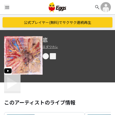
search
menu
公式プレイヤー(無料)でサクサク連続再生
底
エダワカレ
このアーティストのライブ情報