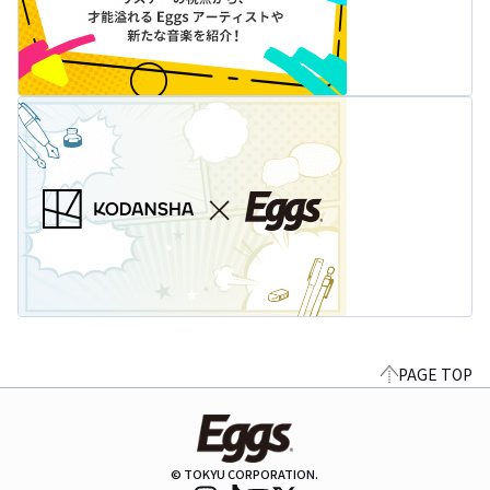
PAGE TOP
© TOKYU CORPORATION.