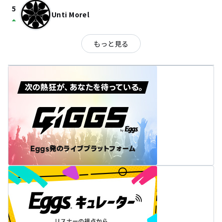
5
Unti Morel
arrow_drop_up
もっと見る