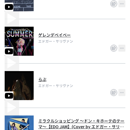
ゲレンデベイベー
エドガー・サリヴァン
らぶ
エドガー・サリヴァン
ミラクルショッピング ～ドン・キホーテのテー
マ～【EDO JAM】(Cover by エドガー・サリヴ