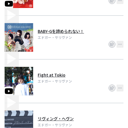
BABY-Gを諦められない！
エドガー・サリヴァン
Fight at Tokio
エドガー・サリヴァン
リヴィング・ヘヴン
エドガー・サリヴァン