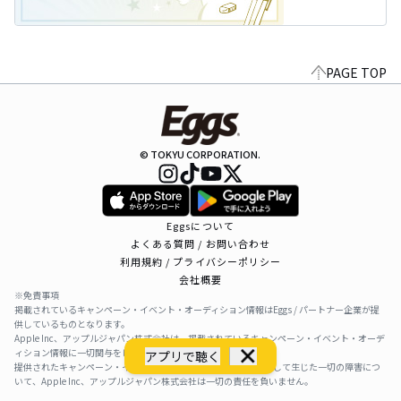
PAGE TOP
© TOKYU CORPORATION.
Eggsについて
よくある質問 / お問い合わせ
利用規約 / プライバシーポリシー
会社概要
※免責事項
掲載されているキャンペーン・イベント・オーディション情報はEggs / パートナー企業が提
供しているものとなります。
Apple Inc、アップルジャパン株式会社は、掲載されているキャンペーン・イベント・オーデ
ィション情報に一切関与をしておりません。
アプリで聴く
提供されたキャンペーン・イベント・オーディション情報を利用して生じた一切の障害につ
いて、Apple Inc、アップルジャパン株式会社は一切の責任を負いません。