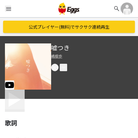
search
menu
公式プレイヤー(無料)でサクサク連続再生
嘘つき
嶋根歩
歌詞