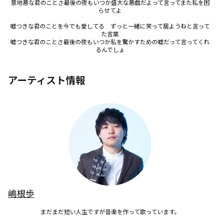
意地悪な君のことさ最後の夜もいつか盛大な悪戯だよって言ってまた私を困
らせてよ

嘘つきな君のことを今でも愛してる　ずっと一緒に笑って居ようねと言って
た言葉

嘘つきな君のことさ最後の夜もいつか私を驚かすための嘘だって言ってくれ
るんでしょ
アーティスト情報
嶋根歩
まだまだ短い人生ですが音楽を作って歌っています。