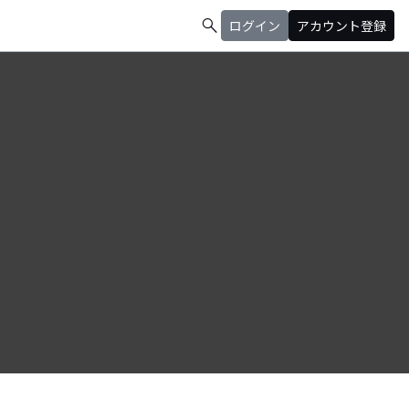
search
ログイン
アカウント登録