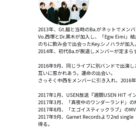
2013年、Gt.越と当時のBa.がネットでメン
Vo.西塚とDr.黒木が加入し、「Egw Eimi」結
のちに飲み会で出会ったKey.シノハラが加入。
2014年、初代Ba.が脱退しメンバーが定まら
2016年9月、同じライブに別バンドで出演した
互いに惹かれあう。運命の出会い。

さっそく中西をメンバーに引き入れ、2016年12
2017年1月、USEN放送『週間USEN HI
2017年3月、「真夜中のワンダーランド」のM
2017年8月、「エゴイスティックラブ」のMV
2017年9月、Garnet Recordsより2n
得る。