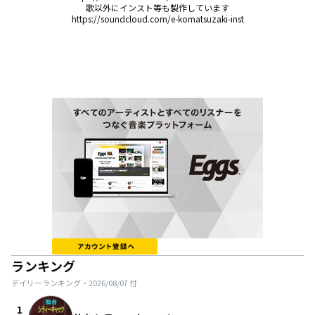
歌以外にインスト等も製作しています

https://soundcloud.com/e-komatsuzaki-inst
ランキング
デイリーランキング・
2026/08/07
付
1