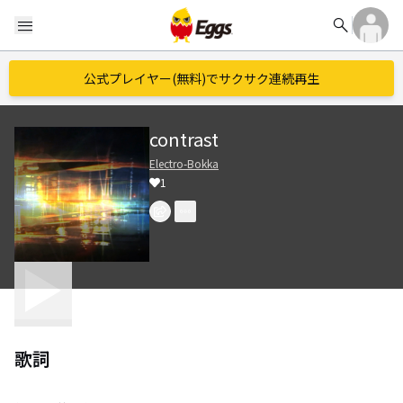
search
menu
公式プレイヤー(無料)でサクサク連続再生
contrast
Electro-Bokka
1
歌詞