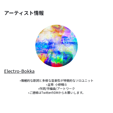
アーティスト情報
Electro-Bokka
•情緒的な歌詞と多様な音楽性が特徴的なソロユニット

•主宰: 小椋晴斗

•作詞/作編曲/アートワーク

•ご連絡はTwitterのDMからお願いします。