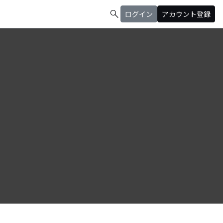
search
ログイン
アカウント登録