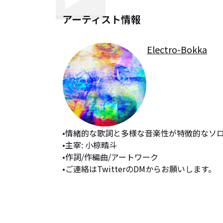
アーティスト情報
Electro-Bokka
•情緒的な歌詞と多様な音楽性が特徴的なソロ
•主宰: 小椋晴斗

•作詞/作編曲/アートワーク

•ご連絡はTwitterのDMからお願いします。