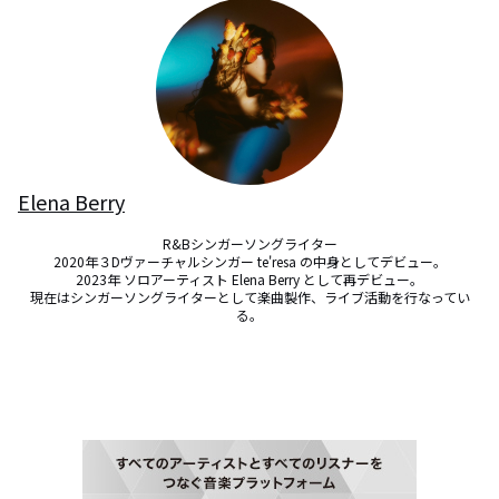
Elena Berry
R&Bシンガーソングライター

2020年３Dヴァーチャルシンガー te'resa の中身としてデビュー。

2023年 ソロアーティスト Elena Berry として再デビュー。

現在はシンガーソングライターとして楽曲製作、ライブ活動を行なってい
る。