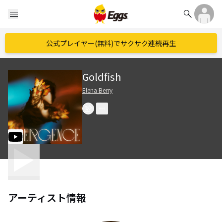
search
menu
公式プレイヤー(無料)でサクサク連続再生
Goldfish
Elena Berry
アーティスト情報