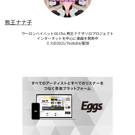
熊王ナナ子
ウーロンハイハットGt.Cho.熊王ナナ子ソロプロジェクト

インターネットを中心に楽曲を発表中

ミスiD2021/Youtube/配信