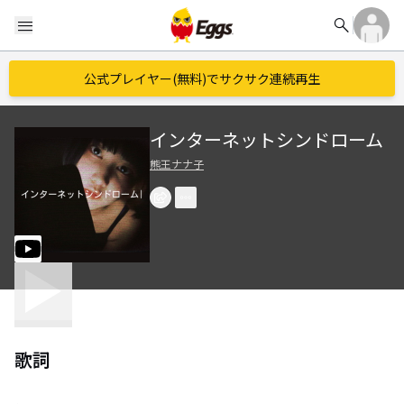
search
menu
公式プレイヤー(無料)でサクサク連続再生
インターネットシンドローム
熊王ナナ子
歌詞