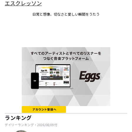
エスクレッソン
日常と想像、切なさと愛しい瞬間をうたう
ランキング
デイリーランキング・
2026/08/09
付