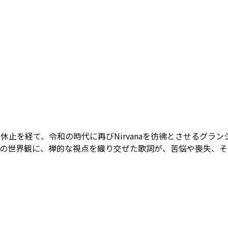
休止を経て、令和の時代に再びNirvanaを彷彿とさせるグラン
ロックの世界観に、禅的な視点を織り交ぜた歌詞が、苦悩や喪失、