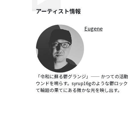
アーティスト情報
Eugene
「令和に蘇る鬱グランジ」—— かつての活動
ウンドを鳴らす。syrup16gのような鬱
て輪廻の果てにある微かな光を映し出す。