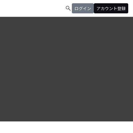
search
ログイン
アカウント登録