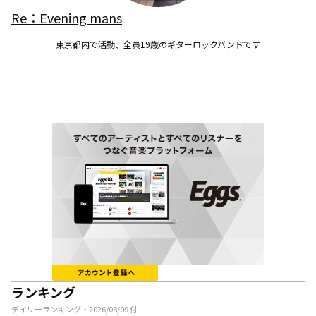
Re：Evening mans
東京都内で活動、全員19歳のギターロックバンドです
ランキング
デイリーランキング・
2026/08/09
付