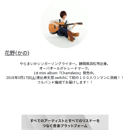
花野(かの)
やらまいかシンガーソングライター。静岡県浜松市出身。

オーバオールがトレードマーク。

1st mini album『Chameleon』発売中。

2018年3月17日(土)恵比寿天窓.switchにて初の１００人ワンマンに挑戦！！

フルバンド編成でお届けします！！