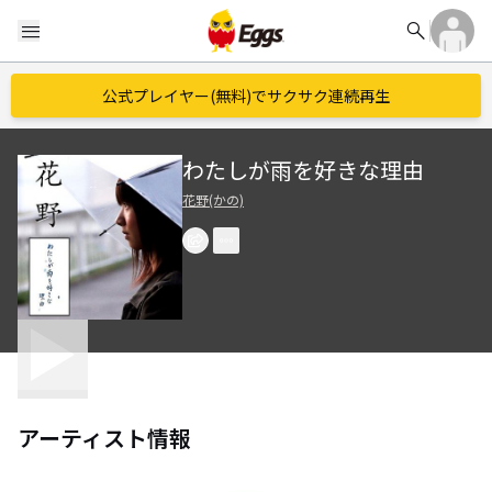
search
menu
公式プレイヤー(無料)でサクサク連続再生
わたしが雨を好きな理由
花野(かの)
アーティスト情報