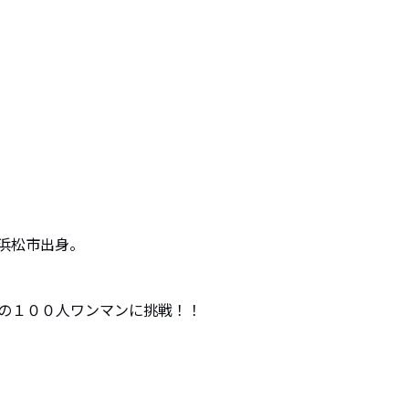
松市出身。

にて初の１００人ワンマンに挑戦！！
