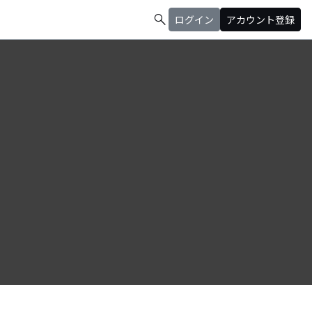
search
ログイン
アカウント登録