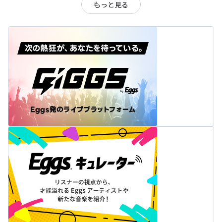
もっと見る