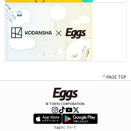
PAGE TOP
© TOKYU CORPORATION.
Eggsについて