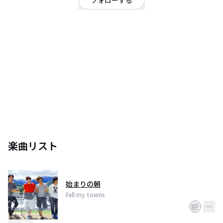
フォローする
神奈川県
ロック
OFFICIAL WEBSITE
2015年２月結成
横浜を中心に活動を展開。
とにかくカッコいい楽曲と熱のあるライブで横浜のティーンズを中心に話題
沸騰中。
楽曲リスト
始まりの朝
Fall my towns