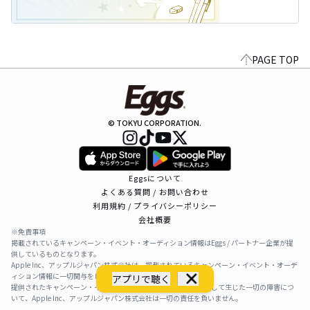
PAGE TOP
© TOKYU CORPORATION.
Eggsについて
よくある質問 / お問い合わせ
利用規約 / プライバシーポリシー
会社概要
※免責事項
掲載されているキャンペーン・イベント・オーディション情報はEggs / パートナー企業が提
供しているものとなります。
Apple Inc、アップルジャパン株式会社は、掲載されているキャンペーン・イベント・オーデ
ィション情報に一切関与をしておりません。
アプリで聴く
提供されたキャンペーン・イベント・オーディション情報を利用して生じた一切の障害につ
いて、Apple Inc、アップルジャパン株式会社は一切の責任を負いません。