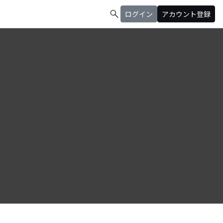
search
ログイン
アカウント登録