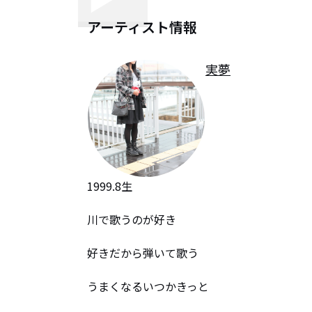
アーティスト情報
実夢
1999.8生

川で歌うのが好き

好きだから弾いて歌う

うまくなるいつかきっと