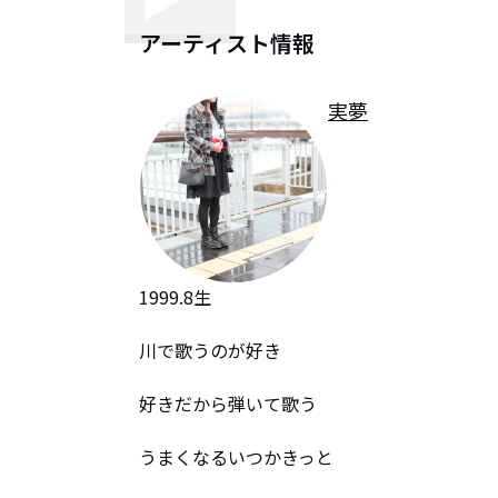
アーティスト情報
実夢
1999.8生

川で歌うのが好き

好きだから弾いて歌う

うまくなるいつかきっと