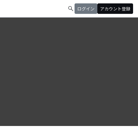
search
ログイン
アカウント登録