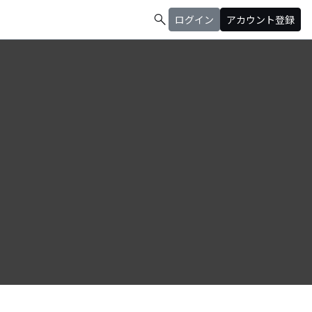
search
ログイン
アカウント登録