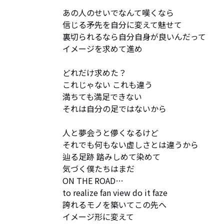
あの人のせいでなんて嘆くなら

信じる矛先を自分に変えて魅せて

裏切られるなら自分自身が良いんだって

イメージを求めて進め

どれだけ求めた？

これじゃない これも違う

満ちても満足できない

それは自分の足ではないから

人と夢会うと儚くなるけど

それでも何もない虚しさとは違うから

辿る足跡 踏みしめて染めて

気づく僕たちはまだ

ON THE ROAD…

to realize fan view do it faze

誇れるモノを築いてこの先へ

イメージ形に変えて