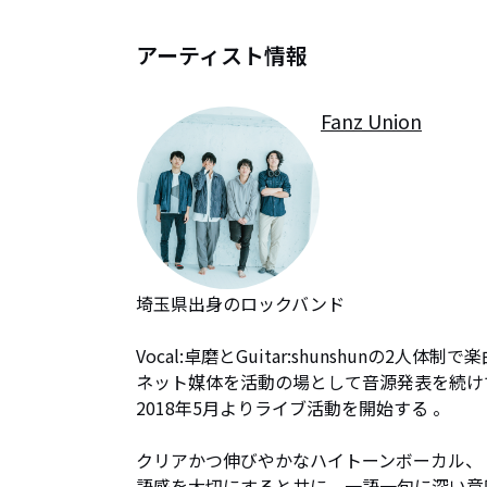
アーティスト情報
Fanz Union
埼玉県出身のロックバンド

Vocal:卓磨とGuitar:shunshunの2人体制
ネット媒体を活動の場として音源発表を続けて
2018年5月よりライブ活動を開始する 。

クリアかつ伸びやかなハイトーンボーカル、

語感を大切にすると共に、一語一句に深い意