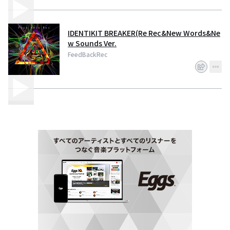
IDENTIKIT BREAKER(Re Rec&New Words&Ne
w Sounds Ver.
FeedBackRec