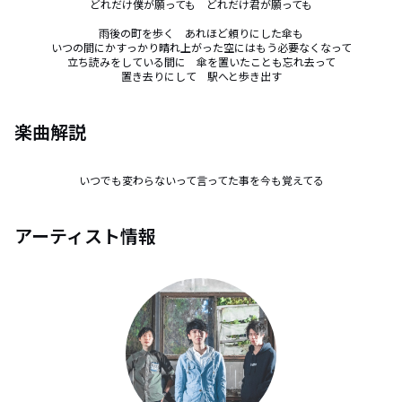
どれだけ僕が願っても　どれだけ君が願っても

雨後の町を歩く　あれほど頼りにした傘も

いつの間にかすっかり晴れ上がった空にはもう必要なくなって

立ち読みをしている間に　傘を置いたことも忘れ去って

置き去りにして　駅へと歩き出す
楽曲解説
いつでも変わらないって言ってた事を今も覚えてる
アーティスト情報