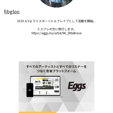
fibgloo
2020.3/3よりミスターリトルブレイブとして活動を開始。

ミスブレの方に移行します。

https://eggs.mu/artist/Mr_littleBrave