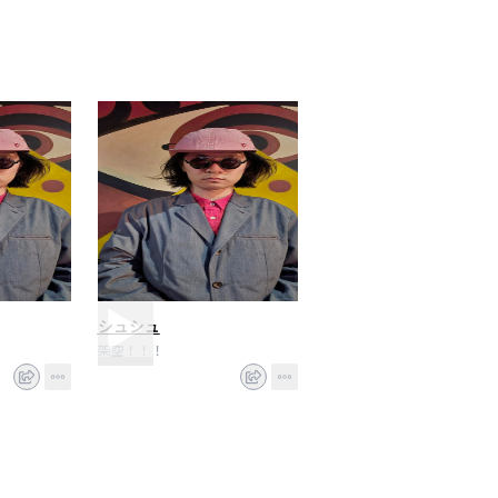
シュシュ
架空！！！