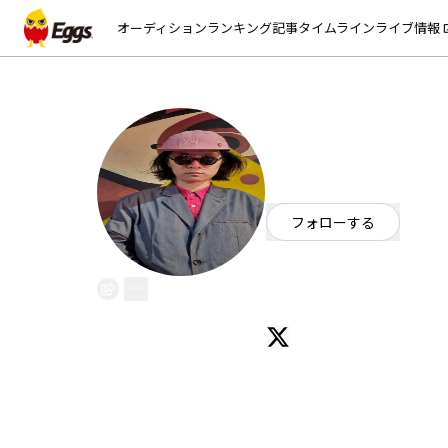
オーディション
ランキング
記事
タイムライン
ライブ情報
open_
架空！！！
EggsID：
fictionhuman
18
フォロワー
フォローする
東京都
オルタナティブ
/
ポップ
２００８年活動開始。
東京都内で活動中。