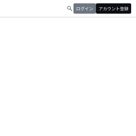
search
ログイン
アカウント登録