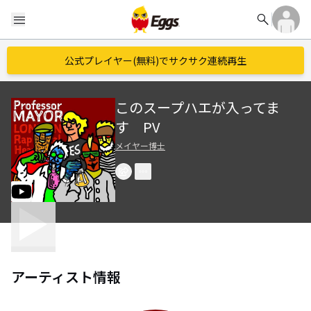
search
menu
公式プレイヤー(無料)でサクサク連続再生
このスープハエが入ってま
す PV
メイヤー博士
アーティスト情報