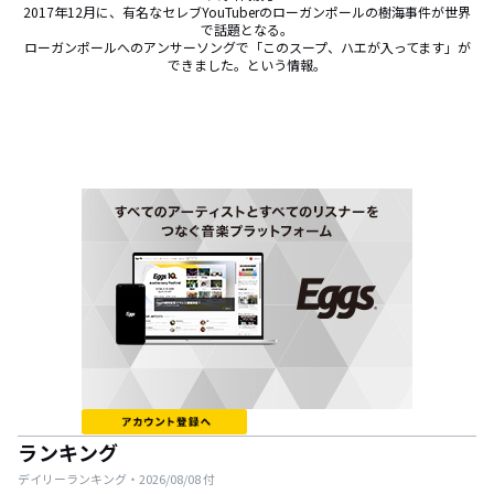
2017年12月に、有名なセレブYouTuberのローガンポールの樹海事件が世界
で話題となる。

ローガンポールへのアンサーソングで「このスープ、ハエが入ってます」が
できました。という情報。
ランキング
デイリーランキング・
2026/08/08
付