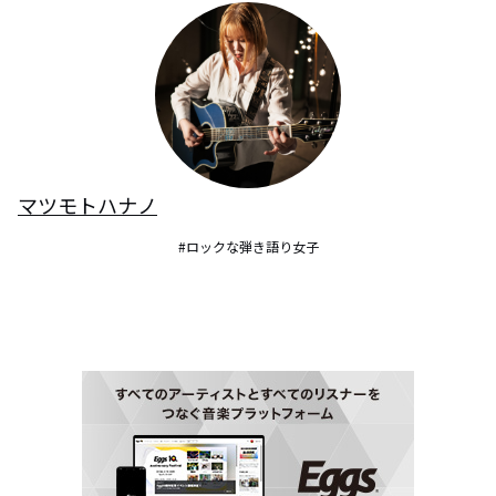
マツモトハナノ
#ロックな弾き語り女子