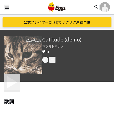
search
menu
公式プレイヤー(無料)でサクサク連続再生
Catitude (demo)
マツモトハナノ
14
歌詞