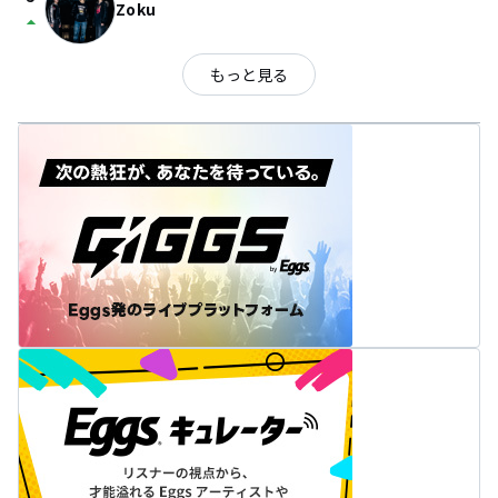
Zoku
arrow_drop_up
もっと見る