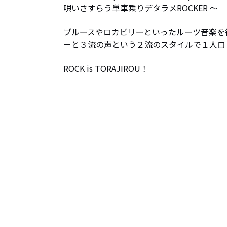
唄いさすらう単車乗りデタラメROCKER ～

ブルースやロカビリーといったルーツ音楽を
ーと３流の声という２流のスタイルで１人ロ
ROCK is TORAJIROU！