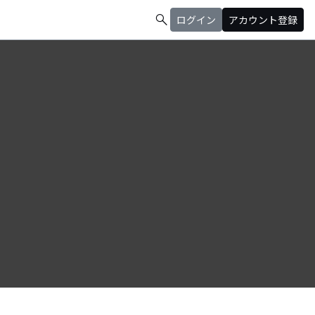
search
ログイン
アカウント登録