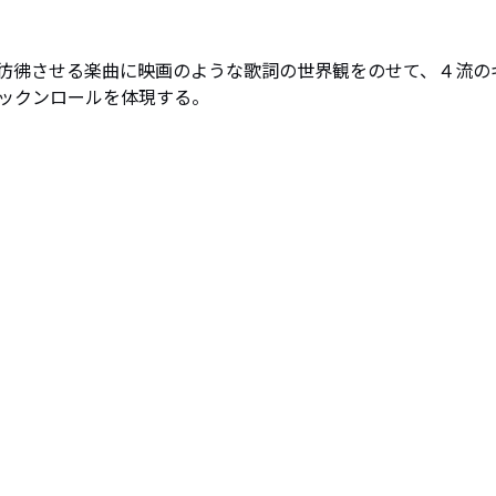
彷彿させる楽曲に映画のような歌詞の世界観をのせて、４流の
ックンロールを体現する。
