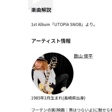
楽曲解説
1st Album「UTOPIA SNOB」より。
アーティスト情報
数山 俊平
1985年3月生まれ(長崎県出身)

フーテンの寅(映画：男はつらいよ)に魅せ