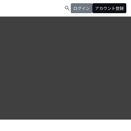
search
ログイン
アカウント登録