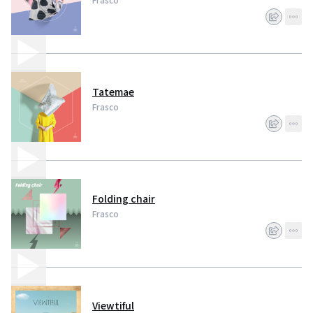
Tatemae
Frasco
Folding chair
Frasco
Viewtiful