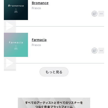
Bromance
Frasco
Farmacia
Frasco
もっと見る