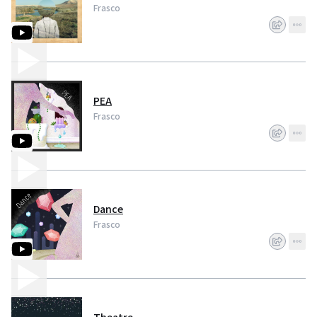
Frasco
PEA
Frasco
Dance
Frasco