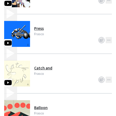
Press
Frasco
Catch and
Frasco
Balloon
Frasco