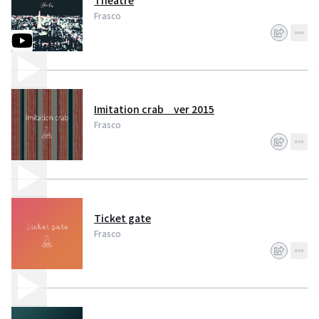
Theatre
Frasco
Imitation crab ver 2015
Frasco
Ticket gate
Frasco