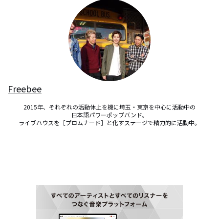
Freebee
2015年、それぞれの活動休止を機に埼玉・東京を中心に活動中の

日本語パワーポップバンド。

ライブハウスを［プロムナード］と化すステージで精力的に活動中。
