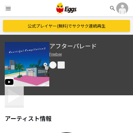
search
menu
公式プレイヤー(無料)でサクサク連続再生
アフターパレード
Freebee
アーティスト情報