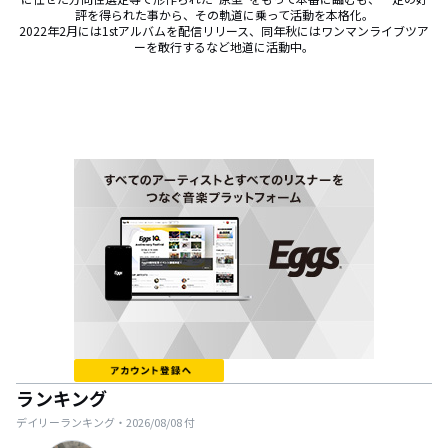
評を得られた事から、その軌道に乗って活動を本格化。

​2022年2月には1stアルバムを配信リリース、同年秋にはワンマンライブツア
ーを敢行するなど地道に活動中。
ランキング
デイリーランキング・
2026/08/08
付