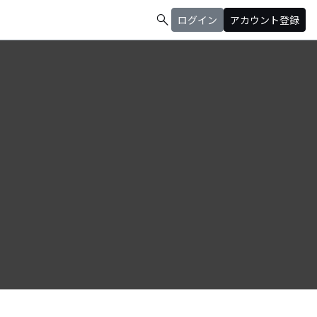
search
ログイン
アカウント登録