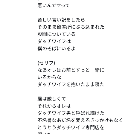
悪いんですって

苦しい言い訳をしたら

そのまま留置所にぶち込まれた

股間についている

ダッチワイフは

僕のそばにいるよ

(セリフ)

なあオレはお前とずっと一緒に

いるからな

ダッチワイフを抱いたまま寝た 

風は厳しくて

それからオレは

ダッチワイフ男と呼ばれ続けた

不名誉なあだ名を変えるきっかけもなく

とうとうダッチワイフ専門店を
