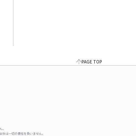
PAGE TOP
ん。
式会社は一切の責任を負いません。