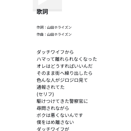
歌詞
作詞：
山田ホライズン
作曲：
山田ホライズン
ダッチワイフから

ハマって離れられなくなった

オレはどうすればいいんだ

そのまま街へ繰り出したら

色んな人がジロジロ見て

通報されてた 

(セリフ)

駆けつけてきた警察官に

尋問されながら

ボクは悪くないんです

僕をはめ離さない

ダッチワイフが
