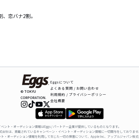
割、恋バナ2割。

Eggsについて
よくある質問 / お問い合わせ
© TOKYU
利用規約 / プライバシーポリシー
CORPORATION.
会社概要
ベント・オーディション情報はEggs / パートナー企業が提供しているものとなります。
ャパン株式会社は、掲載されているキャンペーン・イベント・オーディション情報に一切関与をしておりませ
ト・オーディション情報を利用して生じた一切の障害について、Apple Inc、アップルジャパン株