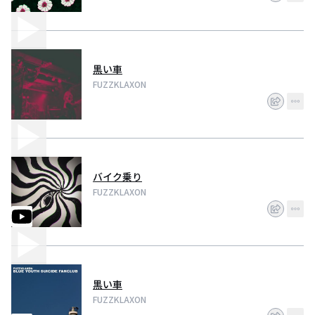
黒い車
FUZZKLAXON
バイク乗り
FUZZKLAXON
黒い車
FUZZKLAXON